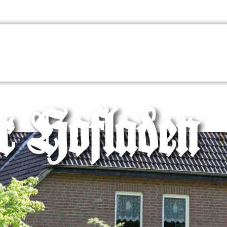
r Hofladen