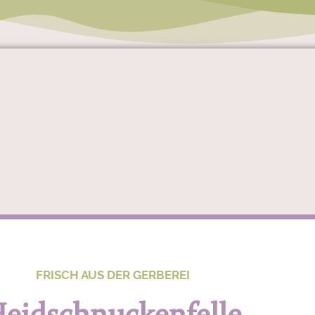
enstübchen - Restauran
FRISCH AUS DER GERBEREI