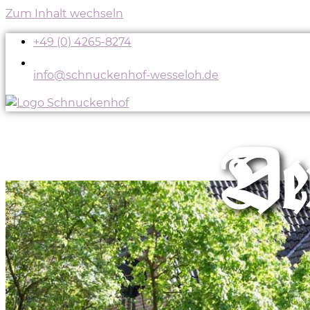
Zum Inhalt wechseln
+49 (0) 4265-8274
info@schnuckenhof-wesseloh.de
De