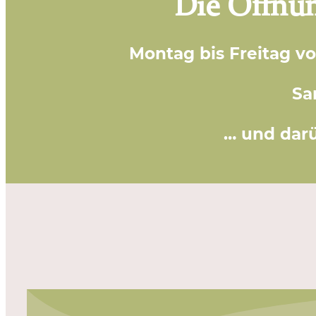
Die Öffnun
Montag bis Freitag vo
Sa
… und darü