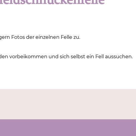
eidschnuckenfelle
ern Fotos der einzelnen Felle zu.
den vorbeikommen und sich selbst ein Fell aussuchen.