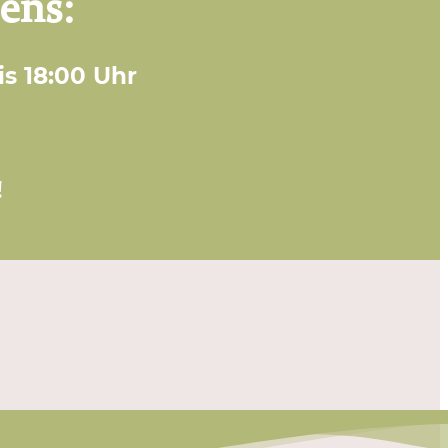
ens:
is 18:00 Uhr
!