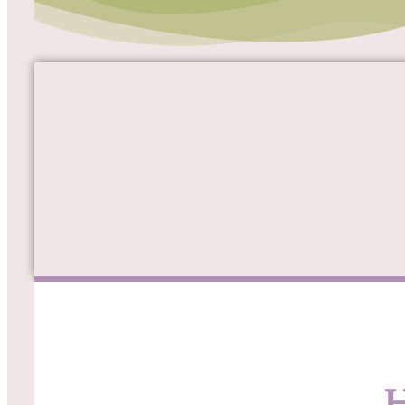
Schnuck